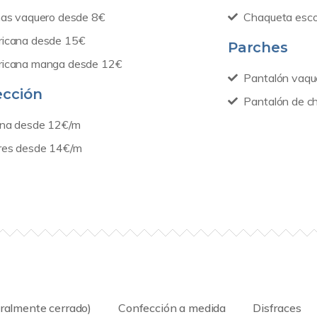
nas vaquero desde 8€
Chaqueta esco
icana desde 15€
Parches
icana manga desde 12€
Pantalón vaqu
ección
Pantalón de c
ina desde 12€/m
res desde 14€/m
ralmente cerrado)
Confección a medida
Disfraces