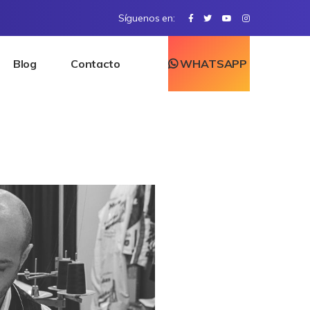
Síguenos en:
Blog
Contacto
WHATSAPP