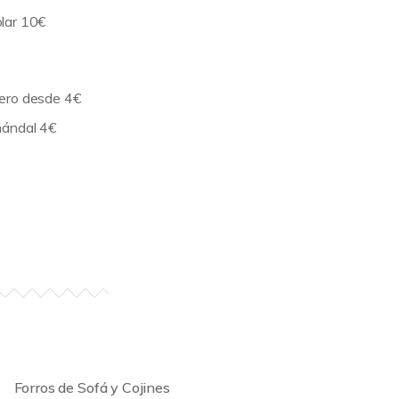
lar 10€
ero desde 4€
hándal 4€
Forros de Sofá y Cojines