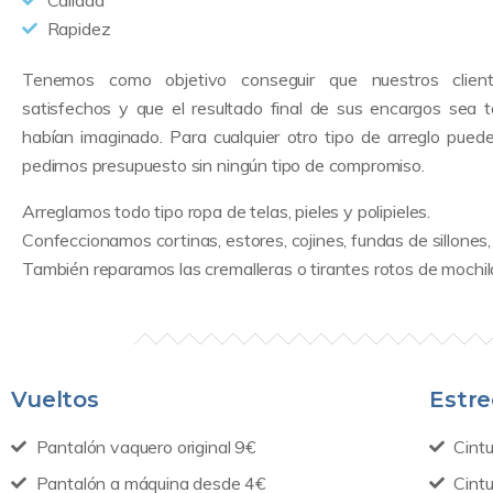
Calidad
Rapidez
Tenemos como objetivo conseguir que nuestros clien
satisfechos y que el resultado final de sus encargos sea 
habían imaginado. Para cualquier otro tipo de arreglo pued
pedirnos presupuesto sin ningún tipo de compromiso.
Arreglamos todo tipo ropa de telas, pieles y polipieles.
Confeccionamos cortinas, estores, cojines, fundas de sillones,
También reparamos las cremalleras o tirantes rotos de mochil
Vueltos
Estre
Pantalón vaquero original 9€
Cint
Pantalón a máquina desde 4€
Cint