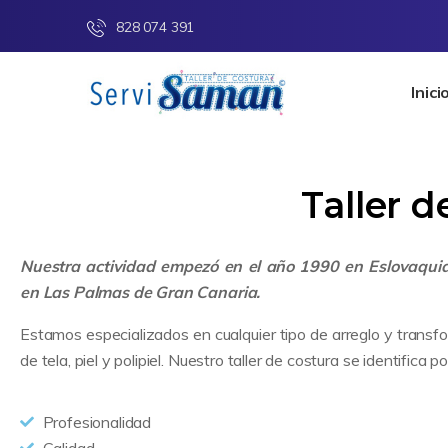
828 074 391
Inici
Taller 
Nuestra actividad empezó en el año 1990 en Eslovaqui
en Las Palmas de Gran Canaria.
Estamos especializados en cualquier tipo de arreglo y transf
de tela, piel y polipiel. Nuestro taller de costura se identifica po
Profesionalidad