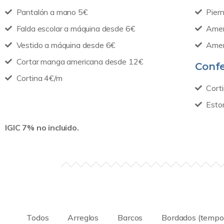
Pantalón a mano 5€
Pier
Falda escolar a máquina desde 6€
Amer
Vestido a máquina desde 6€
Amer
Cortar manga americana desde 12€
Conf
Cortina 4€/m
Cort
Esto
IGIC 7% no incluido.
Todos
Arreglos
Barcos
Bordados (tempo